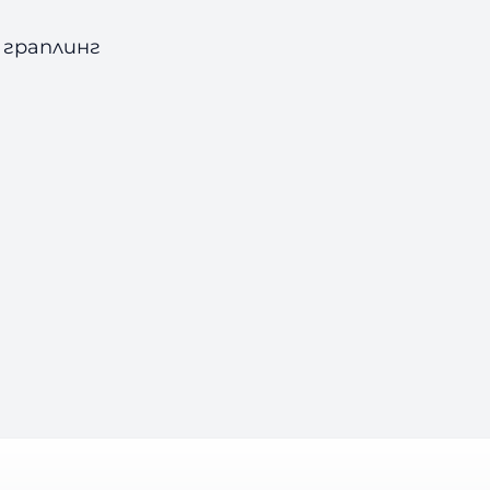
 граплинг