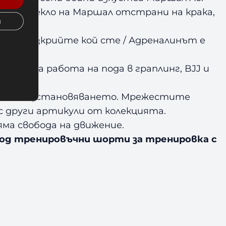
то облекло на Маршал отстрани на крака,
и
ху / Разкрийте кой сте / Адреналинът е
време на работа на пода в граплинг, BJJ и
ане на възстановяването. Мрежестите
с други артикули от колекцията.
ма свобода на движение.
 под тренировъчни шорти за тренировка с