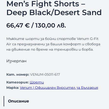
Men’s Fight Shorts –
Deep Black/Desert Sand
66,47
€
/ 130,00 лв.
Мъжките шорти за бойни спортове Venum G-Fit
Air са предназначени за вашия комфорт и свобода
на движение по време на тренировки и борба.
Изчерпан
Кат. номер:
VENUM-05011-617
Категория:
Шорти
Марка:
Venum | Официален Вносител за България
Описание