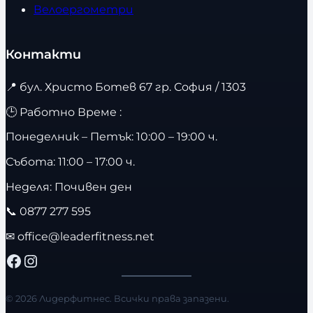
Велоергометри
Контакти
📍
бул. Христо Ботев 67 гр. София / 1303
🕒 Работно Време :
Понеделник – Петък: 10:00 – 19:00 ч.
Събота: 11:00 – 17:00 ч.
Неделя: Почивен ден
📞
0877 277 595
✉
office@leaderfitness.net
Facebook
Instagram
© 2026 Лидерфитнес. Всички права запазени.