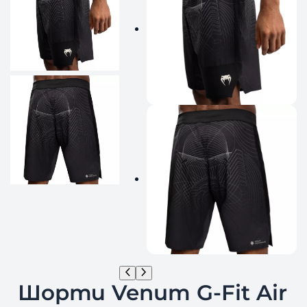
Шорти Venum G-Fit Air