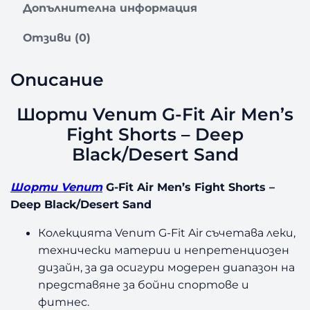
Допълнителна информация
Отзиви (0)
Описание
Шорти Venum G-Fit Air Men’s
Fight Shorts – Deep
Black/Desert Sand
Шорти Venum
G-Fit Air Men’s Fight Shorts –
Deep Black/Desert Sand
Колекцията Venum G-Fit Air съчетава леки,
технически материи и непретенциозен
дизайн, за да осигури модерен диапазон на
представяне за бойни спортове и
фитнес.