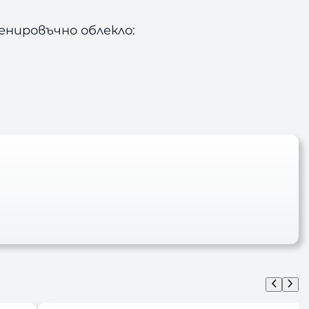
нировъчно облекло: