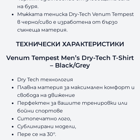
на буря.
Мъжката тениска Dry-Tech Venum Tempest
в черно/сиво е изработена от бързо
съхнеща материя.
ТЕХНИЧЕСКИ ХАРАКТЕРИСТИКИ
Venum Tempest Men’s Dry-Tech T-Shirt
– Black/Grey
Dry Tech технология
Плавна материя за максимален комфорт и
свобода на движение
Перфектен за вашите тренировки или
бойни спортове
Ситопечатно лого,
Сублимирани модели,
Пере се на 30°.