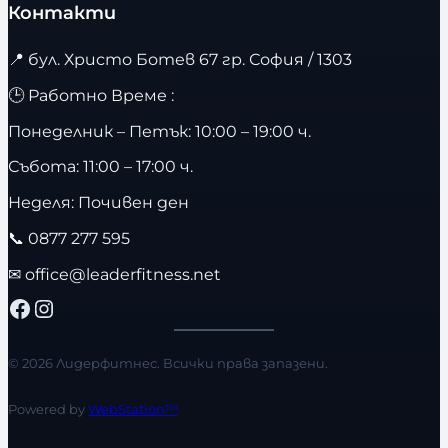
Контакти
📍
бул. Христо Ботев 67 гр. София / 1303
🕒 Работно Време :
Понеделник – Петък: 10:00 – 19:00 ч.
Събота: 11:00 – 17:00 ч.
Неделя: Почивен ден
📞
0877 277 595
✉
office@leaderfitness.net
Facebook
Instagram
© 2026 Лидерфитнес. Всички права запазени.
Powered by
WebStation™