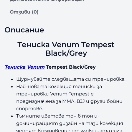
Отзиви (0)
Описание
Тениска Venum Tempest
Black/Grey
Тениска Venum
Tempest Black/Grey
Щурмувайте следващата си тренировка.
Най-новата колекция тениски за
тренировки Venum Tempest е
предназначена за MMA, BJJ и други бойни
спортове.
Тъмните цветове тон в тон и
доминиращият дизайн на тази колекция
черпят вдъхновение от зловещата сила