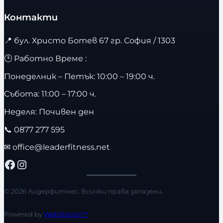
Контакти
📍
бул. Христо Ботев 67 гр. София / 1303
🕒 Работно Време :
Понеделник – Петък: 10:00 – 19:00 ч.
Събота: 11:00 – 17:00 ч.
Неделя: Почивен ден
📞
0877 277 595
✉
office@leaderfitness.net
Facebook
Instagram
© 2026 Лидерфитнес. Всички права запазени.
Powered by
WebStation™