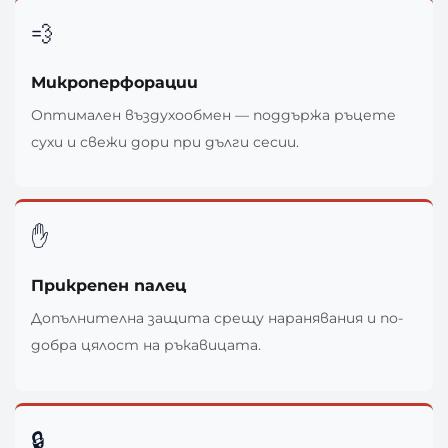
💨
Микроперфорации
Оптимален въздухообмен — поддържа ръцете
сухи и свежи дори при дълги сесии.
✋
Прикрепен палец
Допълнителна защита срещу наранявания и по-
добра цялост на ръкавицата.
🔒