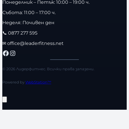
Понеделник – Петък: 10:00 – 19:00 ч.
Събота: 11:00 – 17:00 ч.
Неделя: Почивен ден
📞
0877 277 595
✉
office@leaderfitness.net
Facebook
Instagram
© 2026 Лидерфитнес. Всички права запазени.
Powered by
WebStation™