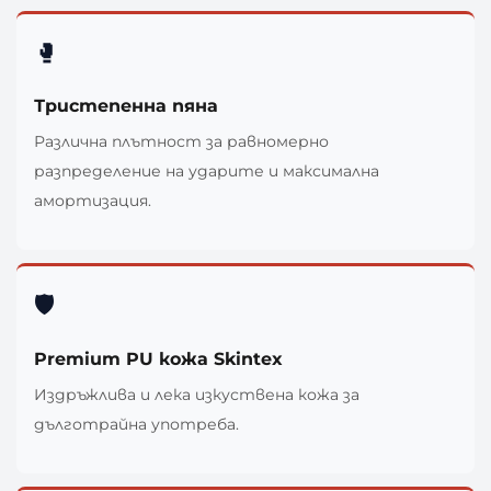
🥊
Тристепенна пяна
Различна плътност за равномерно
разпределение на ударите и максимална
амортизация.
🛡️
Premium PU кожа Skintex
Издръжлива и лека изкуствена кожа за
дълготрайна употреба.