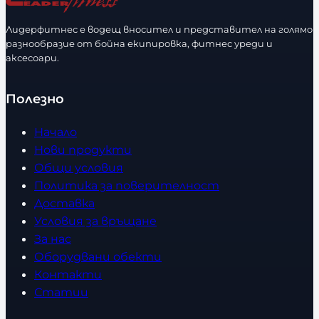
Лидерфитнес е водещ вносител и представител на голямо
разнообразие от бойна екипировка, фитнес уреди и
аксесоари.
Полезно
Начало
Нови продукти
Общи условия
Политика за поверителност
Доставка
Условия за връщане
За нас
Оборудвани обекти
Контакти
Статии