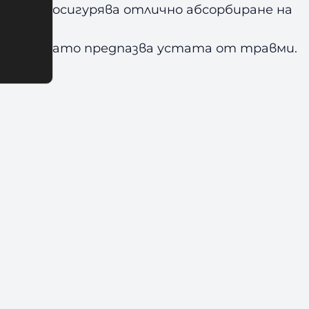
юстта и осигурява отлично абсорбиране на
 зъбите, като предпазва устата от травми.