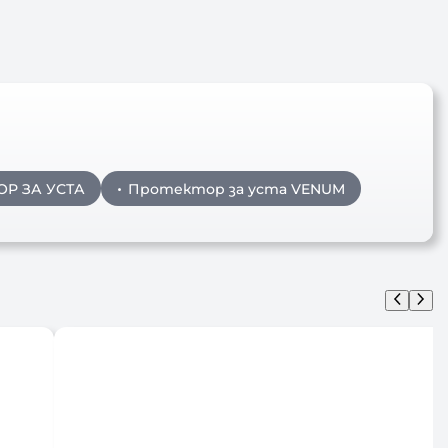
ОР ЗА УСТА
Протектор за уста VENUM