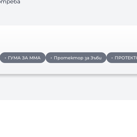
отреба
ГУМА ЗА ММА
Протектор за Зъби
ПРОТЕКТ