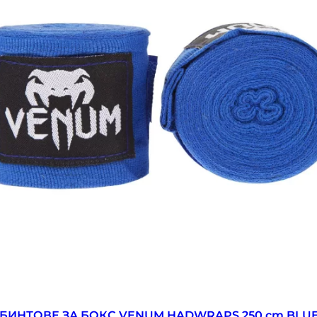
Бинтове за Бокс Venum Handwraps 4M Blue