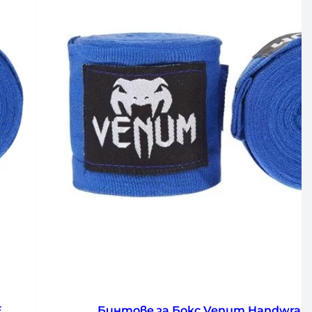
Бинтове за Бокс Venum Kontact 4M F