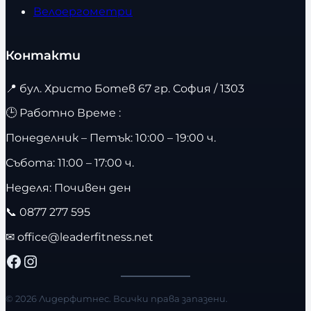
Велоергометри
Контакти
📍
бул. Христо Ботев 67 гр. София / 1303
🕒 Работно Време :
Понеделник – Петък: 10:00 – 19:00 ч.
Събота: 11:00 – 17:00 ч.
Неделя: Почивен ден
📞
0877 277 595
✉
office@leaderfitness.net
Facebook
Instagram
© 2026 Лидерфитнес. Всички права запазени.