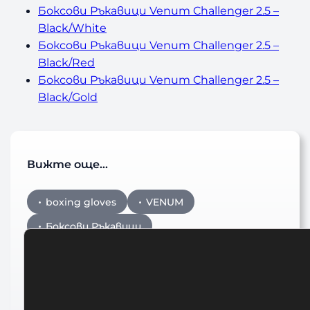
Боксови Ръкавици Venum Challenger 2.5 –
Black/White
Боксови Ръкавици Venum Challenger 2.5 –
Black/Red
Боксови Ръкавици Venum Challenger 2.5 –
Black/Gold
Вижте още…
boxing gloves
VENUM
Боксови Ръкавици
Боксови Ръкавици Venum
Боксови Ръкавици Venum Challenger 2.5
Boxing Gloves – Black/Black
ръкавици за бокс