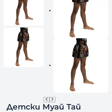
Детски Муай Тай