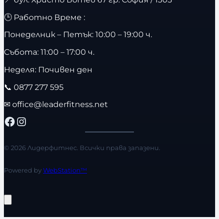
🕒 Работно Време :
Понеделник – Петък: 10:00 – 19:00 ч.
Събота: 11:00 – 17:00 ч.
Неделя: Почивен ден
📞
0877 277 595
✉
office@leaderfitness.net
Facebook
Instagram
© 2026 Лидерфитнес. Всички права запазени.
Powered by
WebStation™