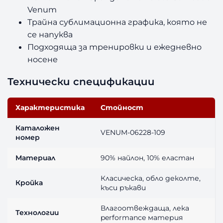
Venum
Трайна сублимационна графика, която не
се напуква
Подходяща за тренировки и ежедневно
носене
Технически спецификации
Характеристика
Стойност
Каталожен
VENUM-06228-109
номер
Материал
90% найлон, 10% еластан
Класическа, обло деколте,
Кройка
къси ръкави
Влагоотвеждаща, лека
Технологии
performance материя