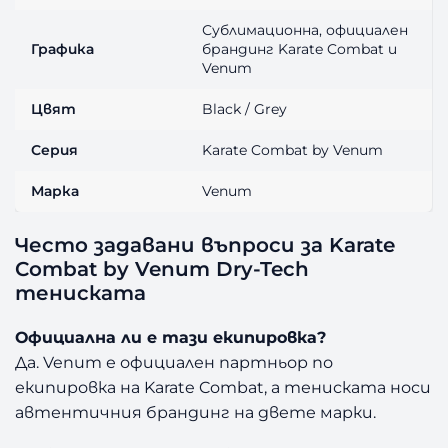
Сублимационна, официален
Графика
брандинг Karate Combat и
Venum
Цвят
Black / Grey
Серия
Karate Combat by Venum
Марка
Venum
Често задавани въпроси за Karate
Combat by Venum Dry-Tech
тениската
Официална ли е тази екипировка?
Да. Venum е официален партньор по
екипировка на Karate Combat, а тениската носи
автентичния брандинг на двете марки.