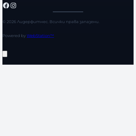
Facebook
Instagram
© 2026 Лидерфитнес. Всички права запазени.
Powered by
WebStation™