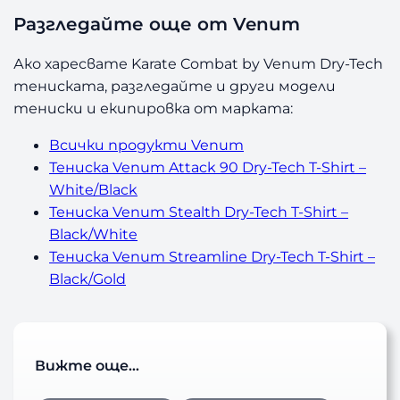
Разгледайте още от Venum
Ако харесвате Karate Combat by Venum Dry-Tech
тениската, разгледайте и други модели
тениски и екипировка от марката:
Всички продукти Venum
Тениска Venum Attack 90 Dry-Tech T-Shirt –
White/Black
Тениска Venum Stealth Dry-Tech T-Shirt –
Black/White
Тениска Venum Streamline Dry-Tech T-Shirt –
Black/Gold
Вижте още…