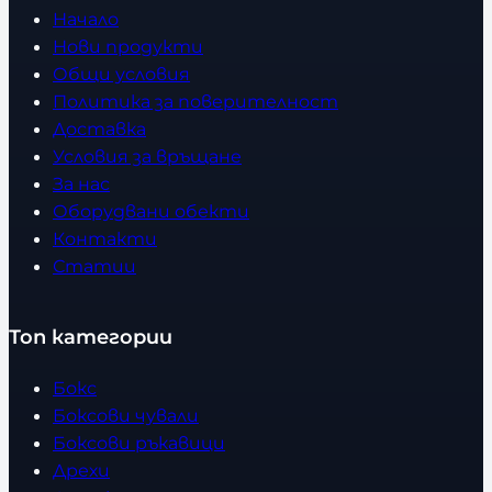
Начало
Нови продукти
Общи условия
Политика за поверителност
Доставка
Условия за връщане
За нас
Оборудвани обекти
Контакти
Статии
Топ категории
Бокс
Боксови чували
Боксови ръкавици
Дрехи