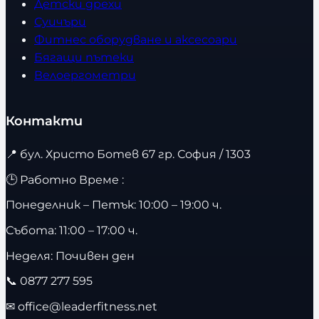
Детски дрехи
Суичъри
Фитнес оборудване и аксесоари
Бягащи пътеки
Велоергометри
Контакти
📍
бул. Христо Ботев 67 гр. София / 1303
🕒 Работно Време :
Понеделник – Петък: 10:00 – 19:00 ч.
Събота: 11:00 – 17:00 ч.
Неделя: Почивен ден
📞
0877 277 595
✉
office@leaderfitness.net