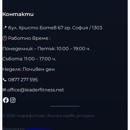
Контакти
📍
бул. Христо Ботев 67 гр. София / 1303
🕒 Работно Време :
Понеделник – Петък: 10:00 – 19:00 ч.
Събота: 11:00 – 17:00 ч.
Неделя: Почивен ден
📞
0877 277 595
✉
office@leaderfitness.net
Facebook
Instagram
© 2026 Лидерфитнес. Всички права запазени.
Powered by
WebStation™