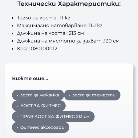
Технически Характеристики:
Тегло на лоста : 11 кг
Максимално натоварване: 110 кг
Дължина на лоста : 213 см
Дължина на мястото за захват :130 см
Код: 1080100012
Вижте още…
лост за лежанка
лост за тежести
ЛОСТ ЗА ФИТНЕС
ПРАВ ЛОСТ ЗА ФИТНЕС 213 см
фитнес аксесоари