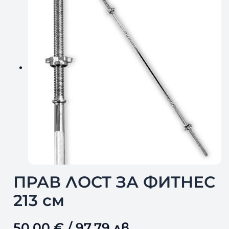
ПРАВ ЛОСТ ЗА ФИТНЕС
213 см
50,00
€
/ 97,79 лв.