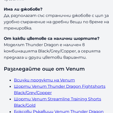
Има ли джобове?
Да, разполагат със странични джобове с цип за
удобно съхранение на дребни вещи по време на
тренировка.
От какви цветове са налични шортите?
Моделът Thunder Dragon е наличен в
комбинацията Black/Grey/Copper, а серията
предлага и други цветови варианти.
Разгледайте още от Venum
Всички продукти на Venum
Шорти Venum Thunder Dragon Fightshorts
Black/Grey/Copper
Шорти Venum Streamline Training Shorts
Black/Gold
Боксови Ръкавици Venum Thunder Dragon