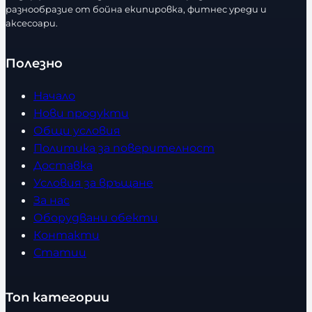
разнообразие от бойна екипировка, фитнес уреди и
аксесоари.
Полезно
Начало
Нови продукти
Общи условия
Политика за поверителност
Доставка
Условия за връщане
За нас
Оборудвани обекти
Контакти
Статии
Топ категории