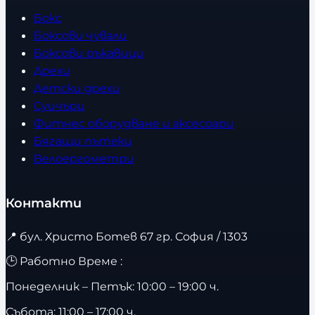
Бокс
Боксови чували
Боксови ръкавици
Дрехи
Детски дрехи
Суичъри
Фитнес оборудване и аксесоари
Бягащи пътеки
Велоергометри
Контакти
📍
бул. Христо Ботев 67 гр. София / 1303
🕒 Работно Време :
Понеделник – Петък: 10:00 – 19:00 ч.
Събота: 11:00 – 17:00 ч.