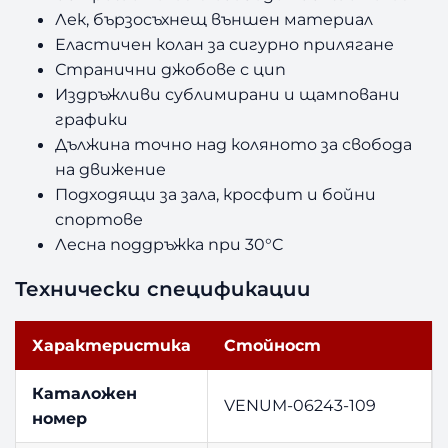
Лек, бързосъхнещ външен материал
Еластичен колан за сигурно прилягане
Странични джобове с цип
Издръжливи сублимирани и щамповани
графики
Дължина точно над коляното за свобода
на движение
Подходящи за зала, кросфит и бойни
спортове
Лесна поддръжка при 30°C
Технически спецификации
Характеристика
Стойност
Каталожен
VENUM-06243-109
номер