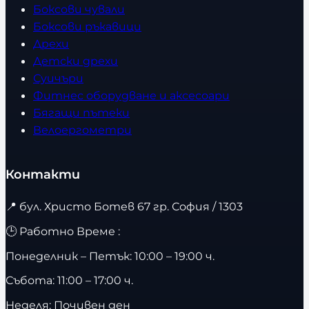
Боксови чували
Боксови ръкавици
Дрехи
Детски дрехи
Суичъри
Фитнес оборудване и аксесоари
Бягащи пътеки
Велоергометри
Контакти
📍
бул. Христо Ботев 67 гр. София / 1303
🕒 Работно Време :
Понеделник – Петък: 10:00 – 19:00 ч.
Събота: 11:00 – 17:00 ч.
Неделя: Почивен ден