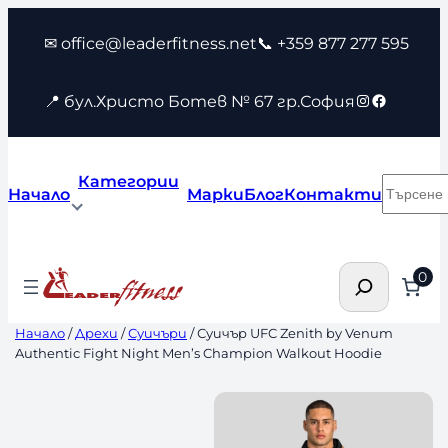
Към
✉ office@leaderfitness.net
📞 +359 877 277 595
съдържанието
Instagram
Faceboo
📍 бул.Христо Ботев № 67 гр.София
Категории
Търсен
Начало
Марки
Блог
Контакти
Търсене
0
Начало
/
Дрехи
/
Суичъри
/ Суичър UFC Zenith by Venum
Authentic Fight Night Men’s Champion Walkout Hoodie