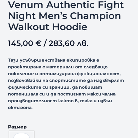
Venum Authentic Fight
Night Men’s Champion
Walkout Hoodie
145,00
€
/ 283,60 лв.
Тази усъвършенствана екипировка е
проектирана с материали от следващо
поколение и оптимизирана функционалност,
позволявайки на спортистите да надхвърлят
физическите си граници, да повишат
потенциала си и да постигнат максимална
производителност както в, така и извън
октагона.
Размер