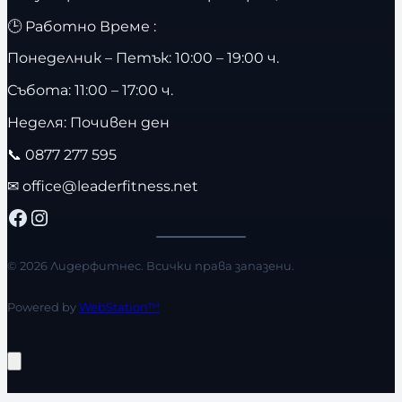
🕒 Работно Време :
Понеделник – Петък: 10:00 – 19:00 ч.
Събота: 11:00 – 17:00 ч.
Неделя: Почивен ден
📞
0877 277 595
✉
office@leaderfitness.net
Facebook
Instagram
© 2026 Лидерфитнес. Всички права запазени.
Powered by
WebStation™