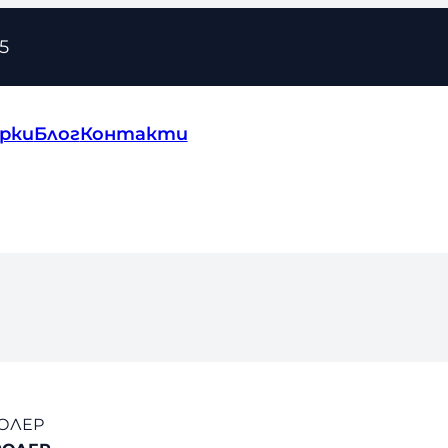
5
рки
Блог
Контакти
ОЛЕР