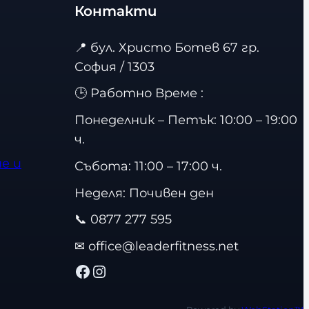
Контакти
📍
бул. Христо Ботев 67 гр.
София / 1303
🕒 Работно Време :
Понеделник – Петък: 10:00 – 19:00
ч.
е и
Събота: 11:00 – 17:00 ч.
Неделя: Почивен ден
📞
0877 277 595
✉
office@leaderfitness.net
Facebook
Instagram