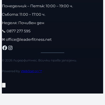
Понеделник – Петък: 10:00 – 19:00 ч.
Събота: 11:00 – 17:00 ч.
Неделя: Почивен ден
📞
0877 277 595
✉
office@leaderfitness.net
Facebook
Instagram
© 2026 Лидерфитнес. Всички права запазени.
Powered by
WebStation™