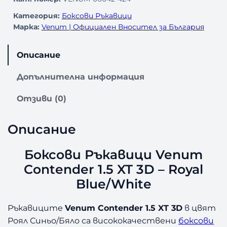
Категория:
Боксови Ръкавици
Марка:
Venum | Официален Вносител за България
Описание
Допълнителна информация
Отзиви (0)
Описание
Боксови Ръкавици Venum
Contender 1.5 XT 3D – Royal
Blue/White
Ръкавиците
Venum Contender 1.5 XT 3D
в цвят
Роял Синьо/Бяло са висококачествени
боксови