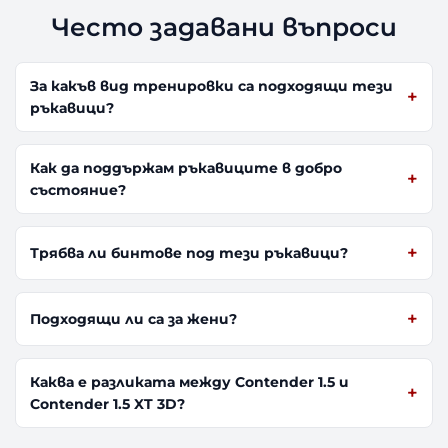
Често задавани въпроси
За какъв вид тренировки са подходящи тези
ръкавици?
Как да поддържам ръкавиците в добро
състояние?
Трябва ли бинтове под тези ръкавици?
Подходящи ли са за жени?
Каква е разликата между Contender 1.5 и
Contender 1.5 XT 3D?