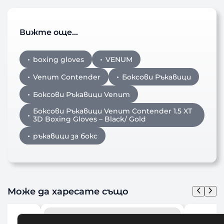
Вижте още…
boxing gloves
VENUM
Venum Contender
Боксови Ръкавици
Боксови Ръкавици Venum
Боксови Ръкавици Venum Contender 1.5 XT
3D Boxing Gloves – Black/ Gold
ръкавици за бокс
Може да харесате също