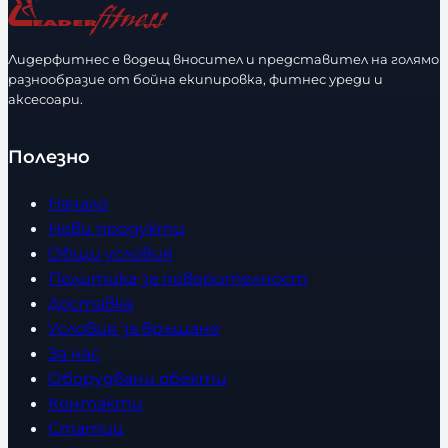
Лидерфитнес е водещ вносител и представител на голямо
разнообразие от бойна екипировка, фитнес уреди и
аксесоари.
Полезно
Начало
Нови продукти
Общи условия
Политика за поверителност
Доставка
Условия за връщане
За нас
Оборудвани обекти
Контакти
Статии