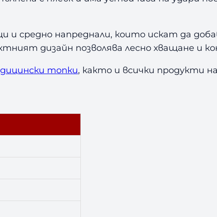
l
a
S
щи и средно напреднали, които искат да до
l
актният дизайн позволява лесно хващане и к
a
m
дицински топки
, както и всички продукти н
B
a
l
l
5
к
г