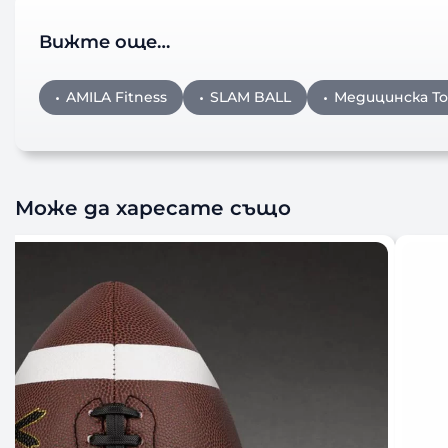
Вижте още…
AMILA Fitness
SLAM BALL
Медицинска То
Може да харесате също