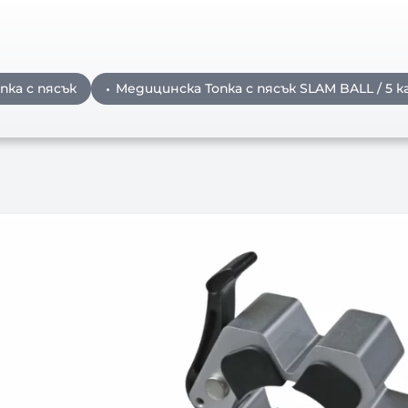
пка с пясък
Медицинска Топка с пясък SLAM BALL / 5 кг