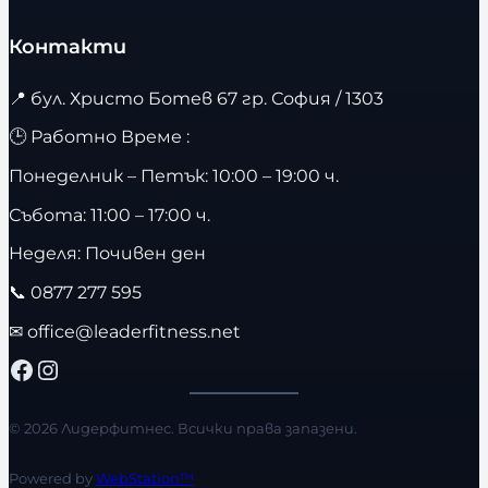
Контакти
📍
бул. Христо Ботев 67 гр. София / 1303
🕒 Работно Време :
Понеделник – Петък: 10:00 – 19:00 ч.
Събота: 11:00 – 17:00 ч.
Неделя: Почивен ден
📞
0877 277 595
✉
office@leaderfitness.net
Facebook
Instagram
© 2026 Лидерфитнес. Всички права запазени.
Powered by
WebStation™