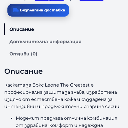
Безплатна доставка
Описание
Допълнителна информация
Отзиви (0)
Описание
Каската за Бокс Leone The Greatest е
професионална защита за глава, изработена
изцяло от естествена кожа и създадена за
интензивни и продължителни спаринг сесии.
Моделът предлага отлична комбинация
от здравина, комфорт и надеждна