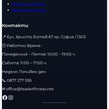
Бягащи пътеки
Велоергометри
Контакти
📍
бул. Христо Ботев 67 гр. София / 1303
🕒 Работно Време :
Понеделник – Петък: 10:00 – 19:00 ч.
Събота: 11:00 – 17:00 ч.
Неделя: Почивен ден
📞
0877 277 595
✉
office@leaderfitness.net
Facebook
Instagram