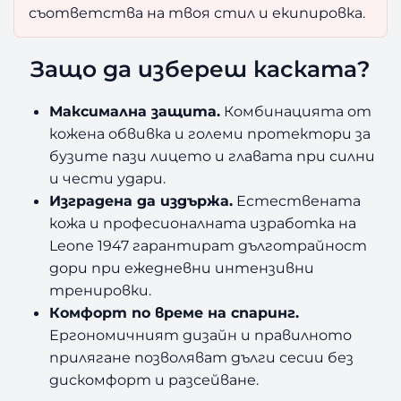
съответства на твоя стил и екипировка.
Защо да избереш каската?
Максимална защита.
Комбинацията от
кожена обвивка и големи протектори за
бузите пази лицето и главата при силни
и чести удари.
Изградена да издържа.
Естествената
кожа и професионалната изработка на
Leone 1947 гарантират дълготрайност
дори при ежедневни интензивни
тренировки.
Комфорт по време на спаринг.
Ергономичният дизайн и правилното
прилягане позволяват дълги сесии без
дискомфорт и разсейване.