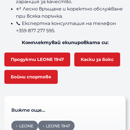
гаранция за качество.
↩️ Лесно връщане и коректно обслужване
при всяка поръчка.
📞 Експертна консултация на телефон
+359 877 277 595.
Комплектувай екипировката си:
Продукти LEONE 1947
Каски за Бокс
Бойни спортове
Вижте още…
LEONE
LEONE 1947