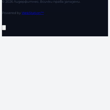
© 2026 Лидерфитнес. Всички права запазени.
Powered by
WebStation™