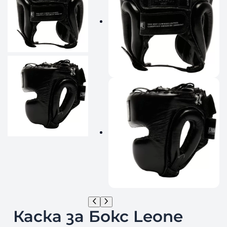
Каска за Бокс Leone