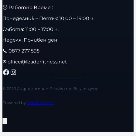
🕒 Работно Време :
Понеделник – Петък: 10:00 – 19:00 ч.
Събота: 11:00 – 17:00 ч.
Неделя: Почивен ден
📞
0877 277 595
✉
office@leaderfitness.net
Facebook
Instagram
© 2026 Лидерфитнес. Всички права запазени.
Powered by
WebStation™